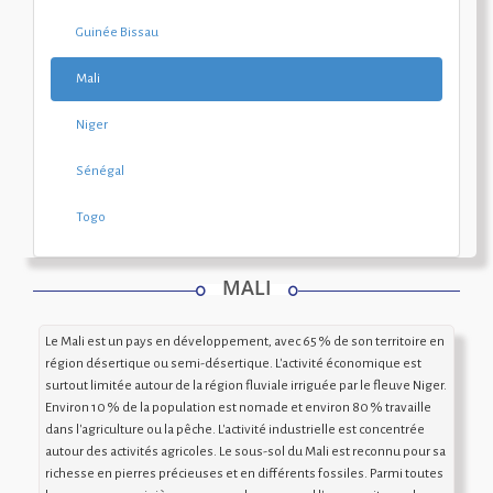
Guinée Bissau
Mali
Niger
Sénégal
Togo
MALI
Le Mali est un pays en développement, avec 65 % de son territoire en
région désertique ou semi-désertique. L'activité économique est
surtout limitée autour de la région fluviale irriguée par le fleuve Niger.
Environ 10 % de la population est nomade et environ 80 % travaille
dans l'agriculture ou la pêche. L'activité industrielle est concentrée
autour des activités agricoles. Le sous-sol du Mali est reconnu pour sa
richesse en pierres précieuses et en différents fossiles. Parmi toutes