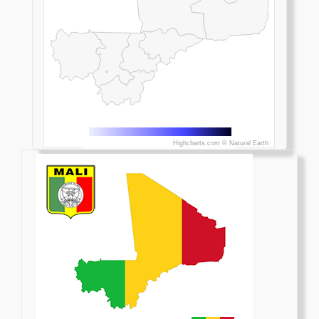
Highcharts.com ©
Natural Earth