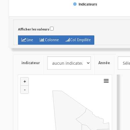
Indicateurs
Afficher les valeurs
Line
Colonne
Col. Empillée
indicateur
Année
+
-