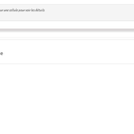
r une cellule pour voir les détails
ue