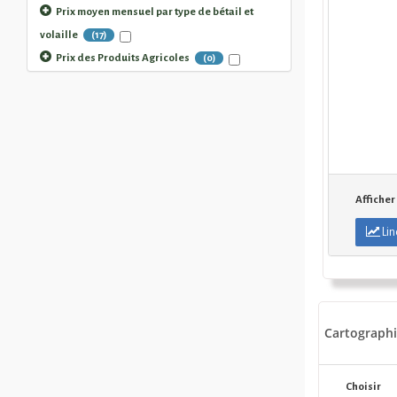
Prix moyen mensuel par type de bétail et
--
2026
volaille
(17)
Prix des Produits Agricoles
(0)
Afficher
Lin
Cartographi
Choisir