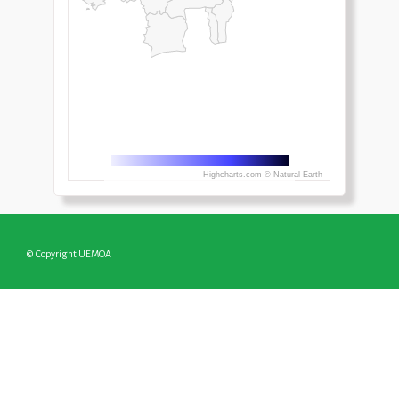
Highcharts.com ©
Natural Earth
© Copyright UEMOA