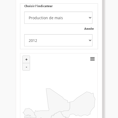
Choisir l'indicateur
Année
+
-