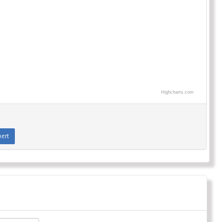
Highcharts.com
ert