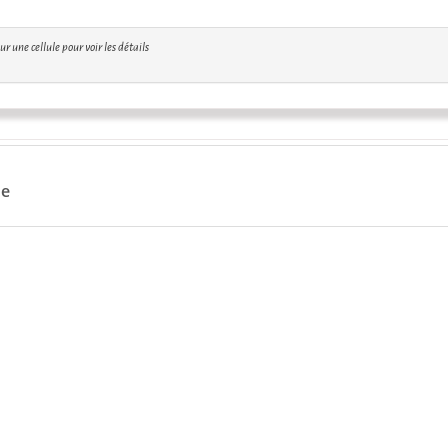
r une cellule pour voir les détails
ue