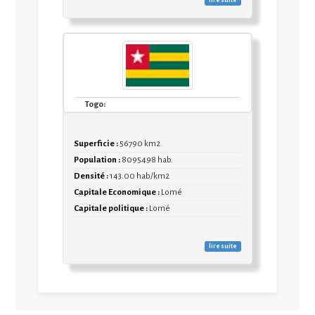
Togo:
Superficie :
56790 km2
Population :
8095498 hab.
Densité :
143.00 hab/km2
Capitale Economique :
Lomé
Capitale politique :
Lomé
lire suite