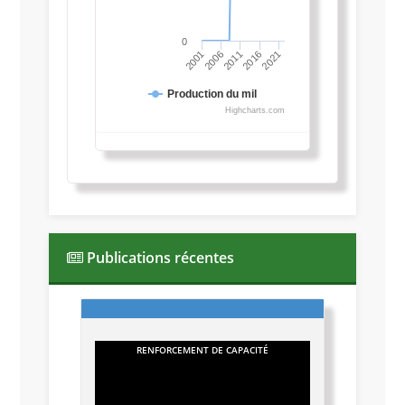
0
2021
2001
2016
2011
2006
Production du mil
Highcharts.com
Publications récentes
RENFORCEMENT DE CAPACITÉ