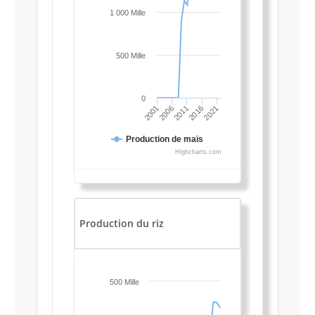
1 000 Mille
500 Mille
0
2021
2001
2016
2011
2006
Production de maïs
Highcharts.com
Production du riz
500 Mille