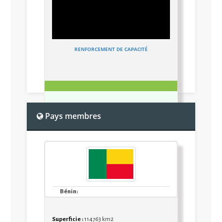
RENFORCEMENT DE CAPACITÉ
RAPPORT DE ATELIER POINT...
Pays membres
RAPPORT DE ATELIER POINT FOCAUX PAYS
Bénin:
Superficie :
114763 km2