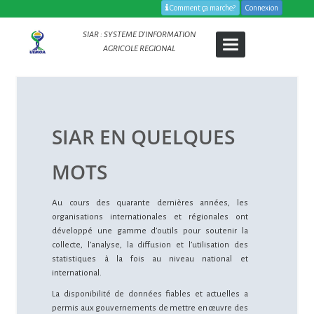
Comment ça marche?
Connexion
SIAR : SYSTEME D’INFORMATION
Toggle
AGRICOLE REGIONAL
navigation
SIAR EN QUELQUES
MOTS
Au cours des quarante dernières années, les
organisations internationales et régionales ont
développé une gamme d’outils pour soutenir la
collecte, l’analyse, la diffusion et l’utilisation des
statistiques à la fois au niveau national et
international.
La disponibilité de données fiables et actuelles a
permis aux gouvernements de mettre en œuvre des