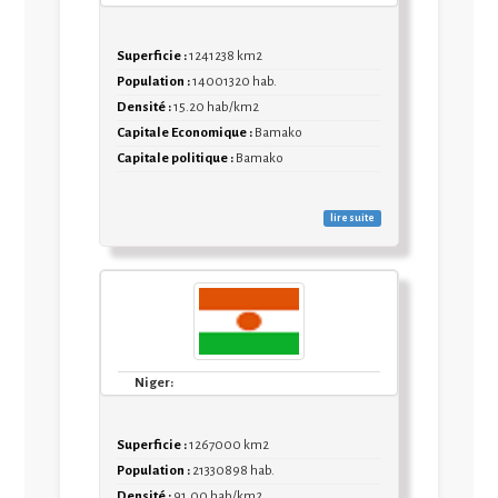
Superficie :
1241238 km2
Population :
14001320 hab.
Densité :
15.20 hab/km2
Capitale Economique :
Bamako
Capitale politique :
Bamako
lire suite
Niger:
Superficie :
1267000 km2
Population :
21330898 hab.
Densité :
91.00 hab/km2