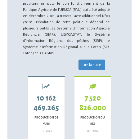
programmes pour le bon fonctionnement de la
Politique Agricole de l’UEMOA (PAU) qui a été adopté
en décembre 2001, à travers l’acte additionnel N°03
/2001. L’évolution de cette politique dépend de
plusieurs outils : Le Système d’Information Agricole
Régionale (SIAR), UEMOASTAT, le Système
d’Information Régional des pêches (SIRP), le
Système d’Information Régional sur le Coton (SIR-
Coton) et ECOAGRIS.
Lire la suite
10 162
7 520
469.265
826.000
PRODUCTION DE
PRODUCTION DU
MAÏS
RIZ
(T) - 2022
(T) - 2022