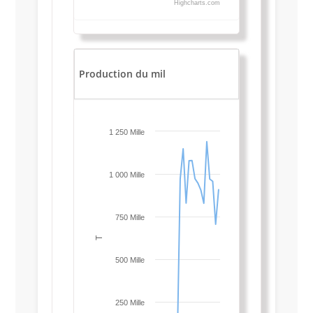
Highcharts.com
Production du mil
1 250 Mille
1 000 Mille
750 Mille
T
500 Mille
250 Mille