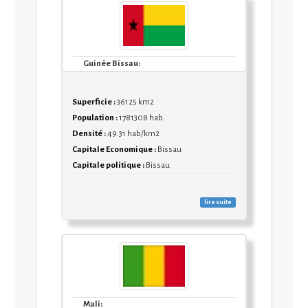
Guinée Bissau:
Superficie :
36125 km2
Population :
1781308 hab.
Densité :
49.31 hab/km2
Capitale Economique :
Bissau
Capitale politique :
Bissau
lire suite
Mali: