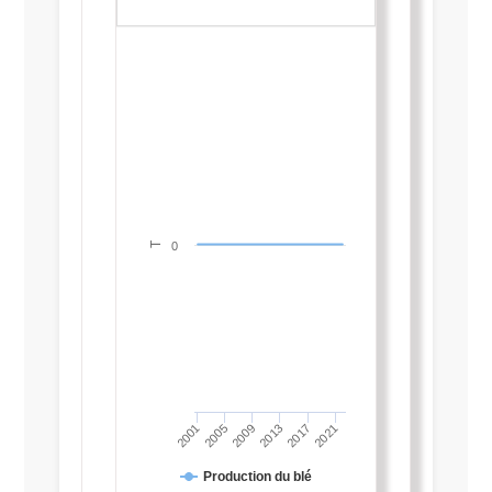
T
0
2013
2009
2005
2001
2021
2017
Production du blé