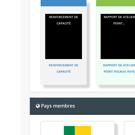
RENFORCEMENT DE
RAPPORT DE ATELIER
CAPACITÉ
POINT...
RENFORCEMENT DE
RAPPORT DE ATELIE
CAPACITÉ
POINT FOCAUX PAYS
Pays membres