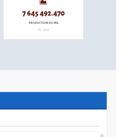
7 645 492.470
PRODUCTION DU MIL
(T) - 2022