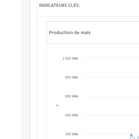
INDICATEURS CLÉS:
Production de maïs
1 000 Mille
800 Mille
600 Mille
T
400 Mille
200 Mille