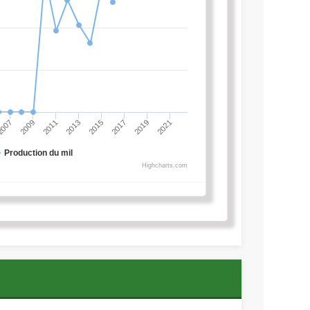
2007
2009
2011
2013
2015
2017
2019
2021
Production du mil
Highcharts.com