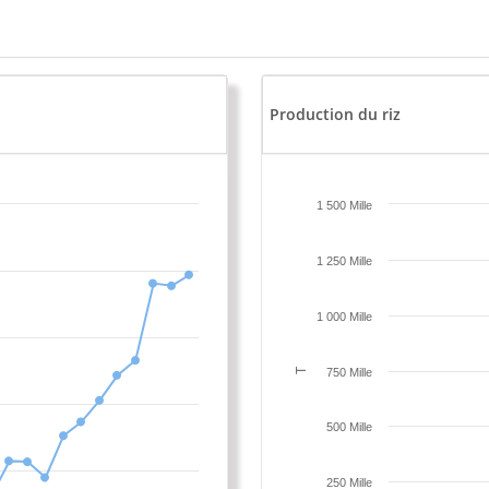
Production du riz
1 500 Mille
1 250 Mille
1 000 Mille
T
750 Mille
500 Mille
250 Mille