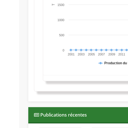
1500
T
1000
500
0
2001
2003
2005
2007
2009
2011
Production du 
Publications récentes