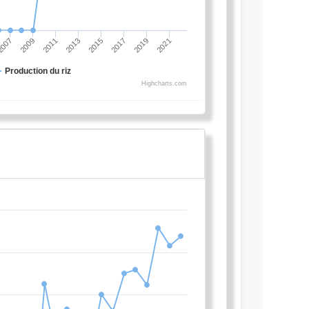
2007
2009
2011
2013
2015
2017
2019
2021
Production du riz
Highcharts.com